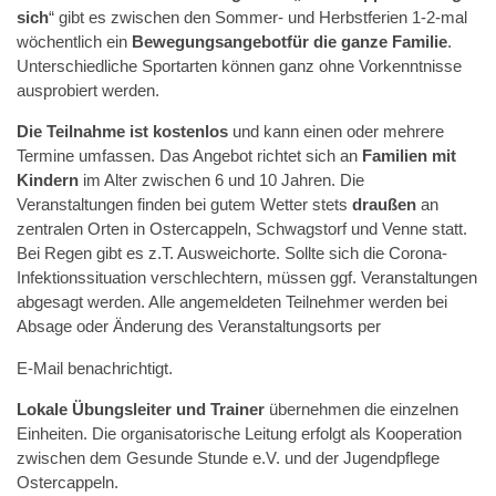
sich
“ gibt es zwischen den Sommer- und Herbstferien 1-2-mal
wöchentlich ein
Bewegungsangebot
für die ganze Familie
.
Unterschiedliche Sportarten können ganz ohne Vorkenntnisse
ausprobiert werden.
Die Teilnahme ist kostenlos
und kann einen oder mehrere
Termine umfassen. Das Angebot richtet sich an
Familien mit
Kindern
im Alter zwischen 6 und 10 Jahren. Die
Veranstaltungen finden bei gutem Wetter stets
draußen
an
zentralen Orten in Ostercappeln, Schwagstorf und Venne statt.
Bei Regen gibt es z.T. Ausweichorte. Sollte sich die Corona-
Infektionssituation verschlechtern, müssen ggf. Veranstaltungen
abgesagt werden. Alle angemeldeten Teilnehmer werden bei
Absage oder Änderung des Veranstaltungsorts per
E-Mail benachrichtigt.
Lokale Übungsleiter und Trainer
übernehmen die einzelnen
Einheiten. Die organisatorische Leitung erfolgt als Kooperation
zwischen dem Gesunde Stunde e.V. und der Jugendpflege
Ostercappeln.