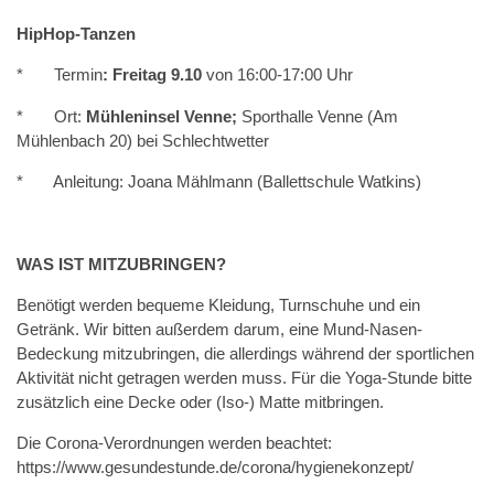
HipHop-Tanzen
* Termin
: Freitag 9.10
von 16:00-17:00 Uhr
* Ort:
Mühleninsel Venne;
Sporthalle Venne (Am
Mühlenbach 20) bei Schlechtwetter
* Anleitung: Joana Mählmann (Ballettschule Watkins)
WAS IST MITZUBRINGEN?
Benötigt werden bequeme Kleidung, Turnschuhe und ein
Getränk. Wir bitten außerdem darum, eine Mund-Nasen-
Bedeckung mitzubringen, die allerdings während der sportlichen
Aktivität nicht getragen werden muss. Für die Yoga-Stunde bitte
zusätzlich eine Decke oder (Iso-) Matte mitbringen.
Die Corona-Verordnungen werden beachtet:
https://www.gesundestunde.de/corona/hygienekonzept/