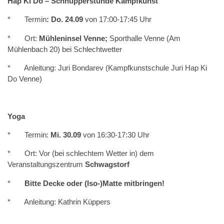
Hap Ki Do – Schnupperstunde Kampfkunst
* Termin
: Do. 24.09
von 17:00-17:45 Uhr
* Ort:
Mühleninsel Venne;
Sporthalle Venne (Am
Mühlenbach 20) bei Schlechtwetter
* Anleitung: Juri Bondarev (Kampfkunstschule Juri Hap Ki
Do Venne)
Yoga
* Termin:
Mi. 30.09
von 16:30-17:30 Uhr
* Ort: Vor (bei schlechtem Wetter in) dem
Veranstaltungszentrum
Schwagstorf
*
Bitte Decke oder (Iso-)Matte mitbringen!
* Anleitung: Kathrin Küppers