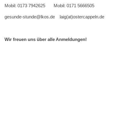
Mobil: 0173 7942625 Mobil: 0171 5666505
gesunde-stunde@lkos.de
laig(at)ostercappeln.de
Wir freuen uns über alle Anmeldungen!