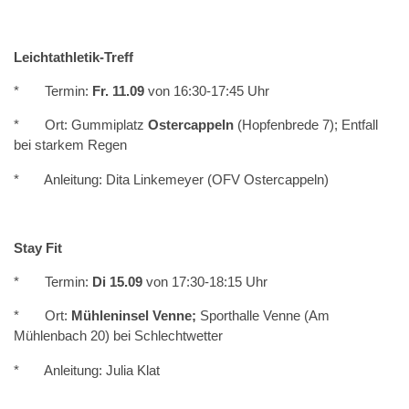
Leichtathletik-Treff
* Termin:
Fr. 11.09
von 16:30-17:45 Uhr
* Ort: Gummiplatz
Ostercappeln
(Hopfenbrede 7); Entfall
bei starkem Regen
* Anleitung: Dita Linkemeyer (OFV Ostercappeln)
Stay Fit
* Termin:
Di
15.09
von 17:30-18:15 Uhr
* Ort:
Mühleninsel Venne;
Sporthalle Venne (Am
Mühlenbach 20) bei Schlechtwetter
* Anleitung: Julia Klat