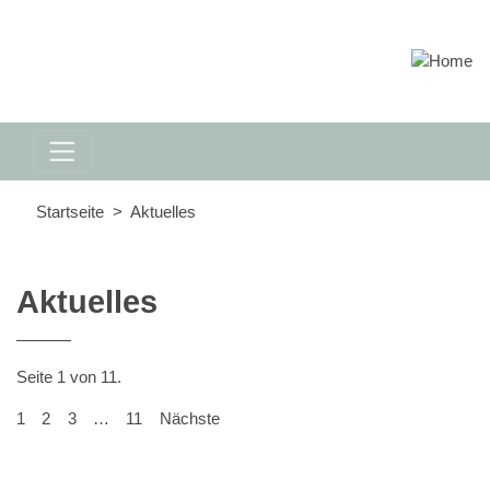
Startseite
Aktuelles
Aktuelles
Seite 1 von 11.
1
2
3
…
11
Nächste