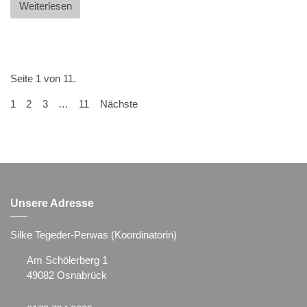
Weiterlesen
Seite 1 von 11.
1
2
3
…
11
Nächste
Unsere Adresse
Silke Tegeder-Perwas (Koordinatorin)
Am Schölerberg 1
49082 Osnabrück