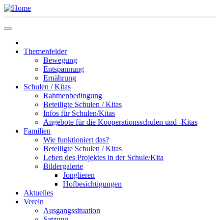
Themenfelder
Bewegung
Entspannung
Ernährung
Schulen / Kitas
Rahmenbedingung
Beteiligte Schulen / Kitas
Infos für Schulen/Kitas
Angebote für die Kooperationsschulen und -Kitas
Familien
Wie funktioniert das?
Beteiligte Schulen / Kitas
Leben des Projektes in der Schule/Kita
Bildergalerie
Jonglieren
Hofbesichtigungen
Aktuelles
Verein
Ausgangssituation
Satzung