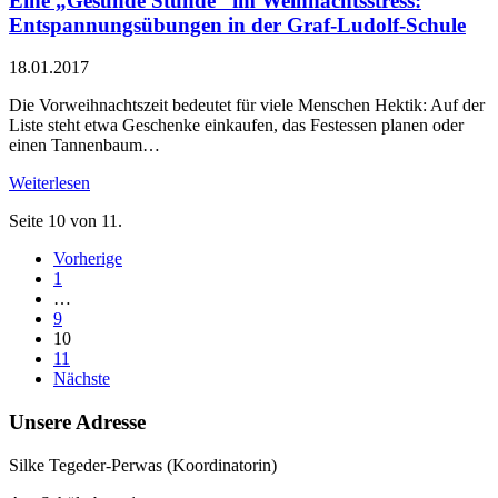
Eine „Gesunde Stunde“ im Weihnachtsstress:
Entspannungsübungen in der Graf-Ludolf-Schule
18.01.2017
Die Vorweihnachtszeit bedeutet für viele Menschen Hektik: Auf der
Liste steht etwa Geschenke einkaufen, das Festessen planen oder
einen Tannenbaum…
Weiterlesen
Seite 10 von 11.
Vorherige
1
…
9
10
11
Nächste
Unsere Adresse
Silke Tegeder-Perwas (Koordinatorin)