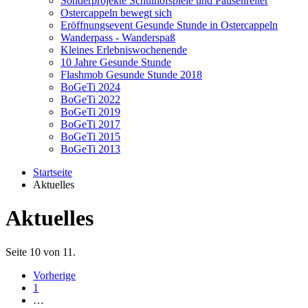
Sonderprojekte Schulhofspiele und Pausenreiter
Ostercappeln bewegt sich
Eröffnungsevent Gesunde Stunde in Ostercappeln
Wanderpass - Wanderspaß
Kleines Erlebniswochenende
10 Jahre Gesunde Stunde
Flashmob Gesunde Stunde 2018
BoGeTi 2024
BoGeTi 2022
BoGeTi 2019
BoGeTi 2017
BoGeTi 2015
BoGeTi 2013
Startseite
Aktuelles
Aktuelles
Seite 10 von 11.
Vorherige
1
…