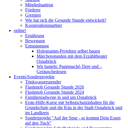
Mitgliedsantrag
Förderer
Gremien
Wie hat sich die Gesunde Stunde entwickelt?
Kooperationspartner
online!
Ernährung
Bewegung
Entspannung
Hologramm-Projektor selber bauen
Märchenstunden mit dem Erzähltheater
Osnabrück
Wir basteln: Pappmaché-Tiere und –
Geräuschedosen
Events/Sonderprojekte
Trinkwasserspender
Flashmob Gesunde Stunde 2026
Flashmob Gesunde Stunde 2024
Familienradwege in und um Osnabrück
Erste-Hilfe-Kurse mit Selbstschutzinhalten für die
Grundschule und die Kita in der Stadt Osnabrück und
im Landkreis
Sonderprojekt "Auf der Spur - so kommt Dein Essen
auf den Tisch"